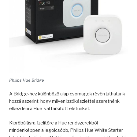
Philips Hue Bridge
A Bridge-hez különböző alap csomagok révén juthatunk
hozzá aszerint, hogy milyen izzókészlettel szeretnénk
elkezdeni a Hue-val tarkított életünket:
Kipróbálásra, ízelítőre a Hue rendszerekből
mindenképpen a legolcsóbb, Philips Hue White Starter