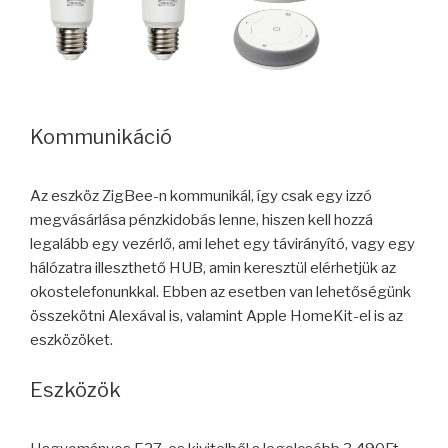
Kommunikáció
Az eszköz ZigBee-n kommunikál, így csak egy izzó
megvásárlása pénzkidobás lenne, hiszen kell hozzá
legalább egy vezérlő, ami lehet egy távirányító, vagy egy
hálózatra illeszthető HUB, amin keresztül elérhetjük az
okostelefonunkkal. Ebben az esetben van lehetőségünk
összekötni Alexával is, valamint Apple HomeKit-el is az
eszközöket.
Eszközök